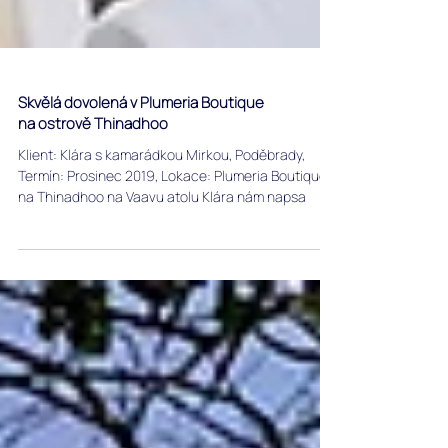
Skvělá dovolená v Plumeria Boutique
na ostrově Thinadhoo
Klient: Klára s kamarádkou Mirkou, Poděbrady,
Termín: Prosinec 2019, Lokace: Plumeria Boutique
na Thinadhoo na Vaavu atolu Klára nám napsa