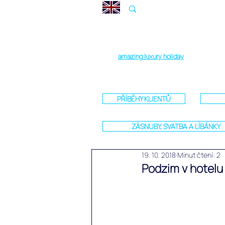
amazing luxury holiday
PŘÍBĚHY KLIENTŮ
ZÁSNUBY, SVATBA A LÍBÁNKY
19. 10. 2018
Minut čtení: 2
Podzim v hotelu