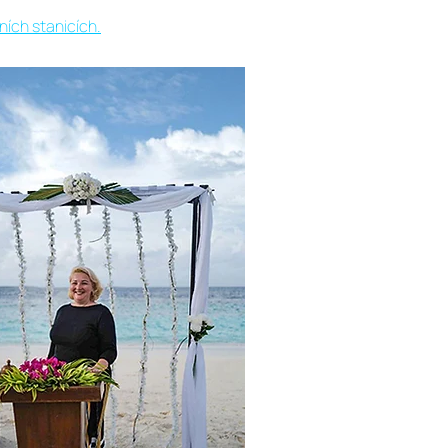
ních stanicích.