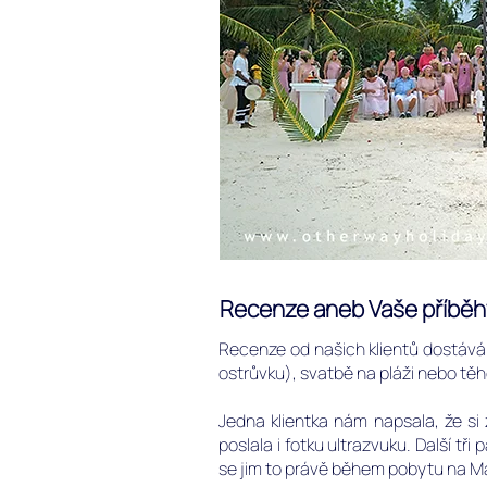
Recenze aneb Vaše příběhy
Recenze od našich klientů dostáv
ostrůvku), svatbě na pláži nebo tě
Jedna klientka nám napsala, že si
poslala i fotku ultrazvuku. Další tř
se jim to právě během pobytu na Ma