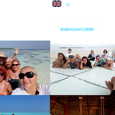
amazing luxury holiday