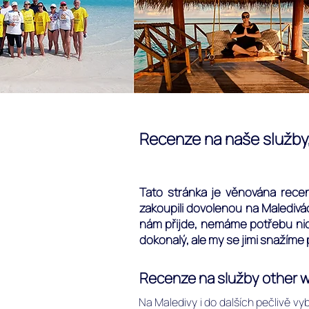
Recenze na naše služby,
Tato stránka je věnována recen
zakoupili dovolenou na Maledivác
nám přijde, nemáme potřebu nic 
dokonalý, ale my se jimi snažíme 
Recenze na služby other wa
Na Maledivy i do dalších pečlivě vy