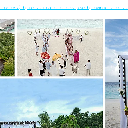
en v českých, ale i v zahraničních časopisech, novinách a televiz