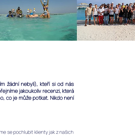
 žádní nebyli), kteří si od nás
řejníme jakoukoliv recenzi, která
o, co je může potkat. Nikdo není
e se pochlubit klienty jak z našich