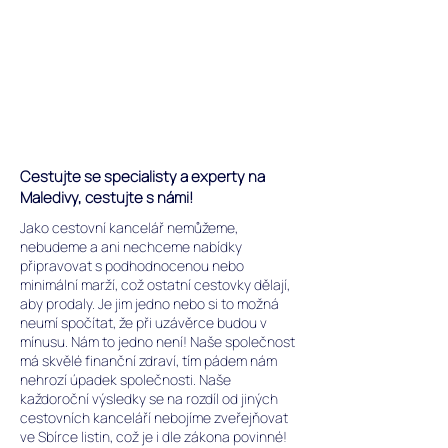
Cestujte se specialisty a experty na
Maledivy, cestujte s námi!
Jako cestovní kancelář nemůžeme,
nebudeme a ani nechceme nabídky
připravovat s podhodnocenou nebo
minimální marží, což ostatní cestovky dělají,
aby prodaly. Je jim jedno nebo si to možná
neumí spočítat, že při uzávěrce budou v
mínusu. Nám to jedno není! Naše společnost
má skvělé finanční zdraví, tím pádem nám
nehrozí úpadek společnosti. Naše
každoroční výsledky se na rozdíl od jiných
cestovních kanceláří nebojíme zveřejňovat
ve Sbírce listin, což je i dle zákona povinné!