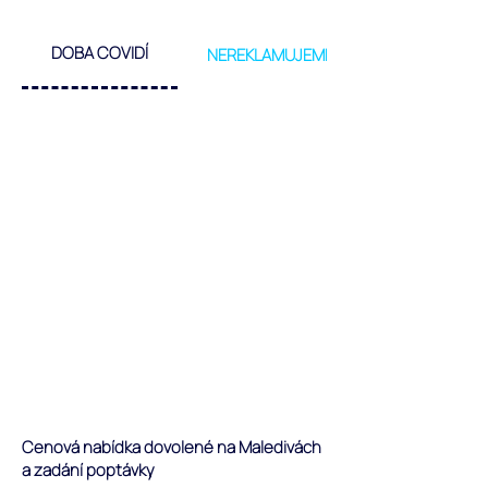
DOBA COVIDÍ
NEREKLAMUJEME
Cenová nabídka dovolené na Maledivách
a zadání poptávky