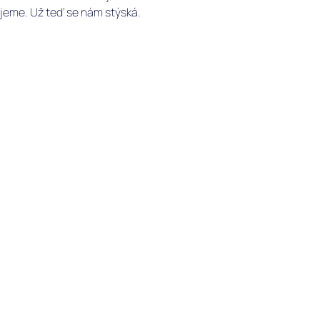
jeme. Už teď se nám stýská.