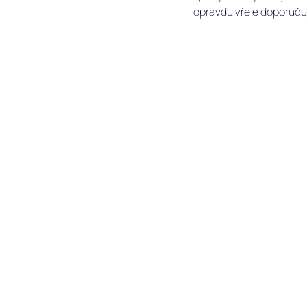
opravdu vřele doporuču