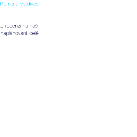
 
Plumeria Maldives
o recenzi na naši 
aplánovaní celé 