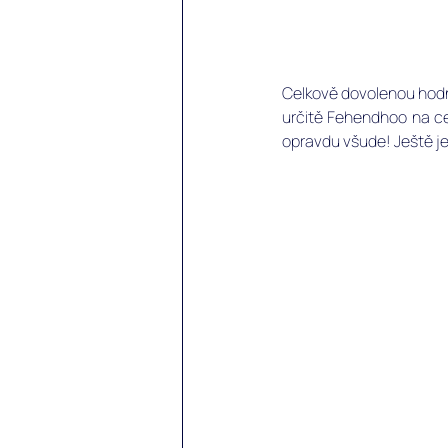
Celkově dovolenou hodn
určitě Fehendhoo na ce
opravdu všude! Ještě j