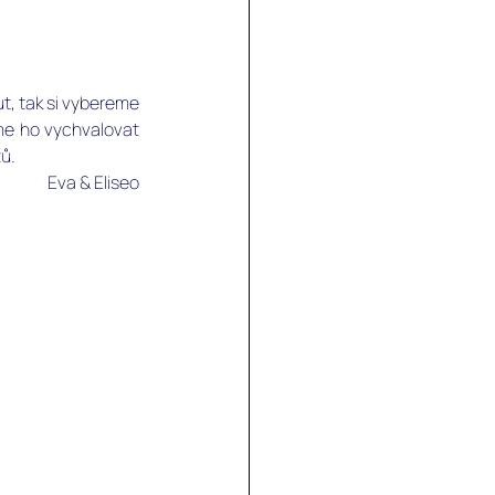
, tak si vybereme 
me ho vychvalovat 
ů.
Eva & Eliseo