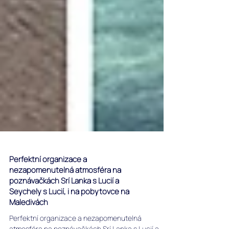
Perfektní organizace a
nezapomenutelná atmosféra na
poznávačkách Srí Lanka s Lucií a
Seychely s Lucií, i na pobytovce na
Maledivách