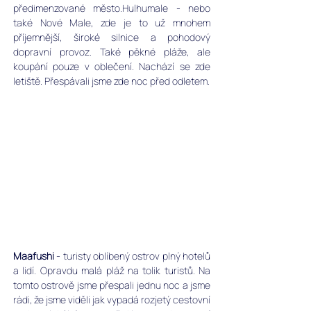
předimenzované město.Hulhumale - nebo 
také Nové Male, zde je to už mnohem 
příjemnější, široké silnice a pohodový 
dopravní provoz. Také pěkné pláže, ale 
koupání pouze v oblečení. Nachází se zde 
letiště. Přespávali jsme zde noc před odletem. 
Maafushi
 - turisty oblíbený ostrov plný hotelů 
a lidí. Opravdu malá pláž na tolik turistů. Na 
tomto ostrově jsme přespali jednu noc a jsme 
rádi, že jsme viděli jak vypadá rozjetý cestovní 