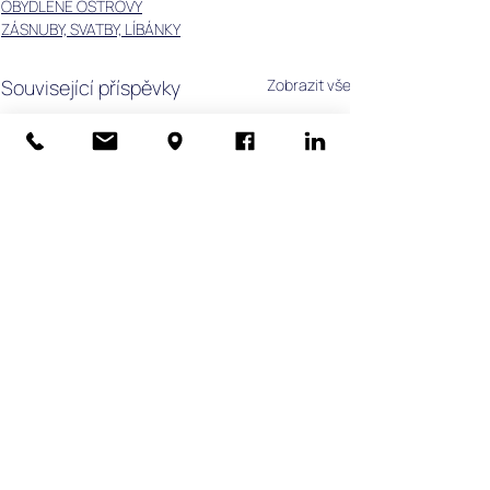
OBYDLENÉ OSTROVY
ZÁSNUBY, SVATBY, LÍBÁNKY
Související příspěvky
Zobrazit vše
PŘÍBĚHY KLIENTŮ