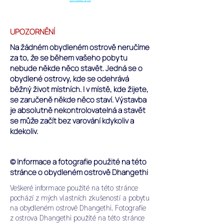
UPOZORNĚNÍ
Na žádném obydleném ostrově neručíme
za to, že se během vašeho pobytu
nebude někde něco stavět. Jedná se o
obydlené ostrovy, kde se odehrává
běžný život místních. I v místě, kde žijete,
se zaručeně někde něco staví. Výstavba
je absolutně nekontrolovatelná a stavět
se může začít bez varování kdykoliv a
kdekoliv.
© Informace a fotografie použité na této
stránce o obydleném ostrově Dhangethi
Veškeré informace použité na této stránce
pochází z mých vlastních zkušeností a pobytu
na obydleném ostrově Dhangethi. Fotografie
z ostrova Dhangethi použité na této stránce