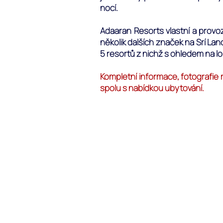
nocí.
Adaaran Resorts vlastní a provo
několik dalších značek na Srí La
5 resortů z nichž s ohledem na l
Kompletní informace, fotografie 
spolu s nabídkou ubytování.