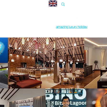
amazing luxury holiday