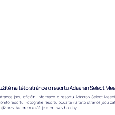
oužité na této stránce o resortu Adaaran Select M
stránce jsou oficiální informace o resortu Adaaran Select Me
mto resortu. Fotografie resortu použité na této stránce jsou zatí
 již brzy. Autorem koláží je other way holiday.