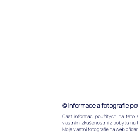
© Informace a fotografie p
Část informací použitých na této 
vlastními zkušenostmi z pobytu na to
Moje vlastní fotografie na web přidám