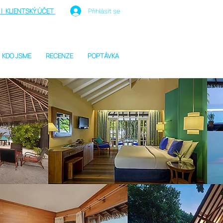
| KLIENTSKÝ ÚČET
Přihlásit se
KDO JSME
RECENZE
POPTÁVKA