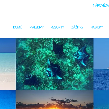
NÁPOVĚDA 
DOMŮ
MALEDIVY
RESORTY
ZÁŽITKY
NABÍDKY