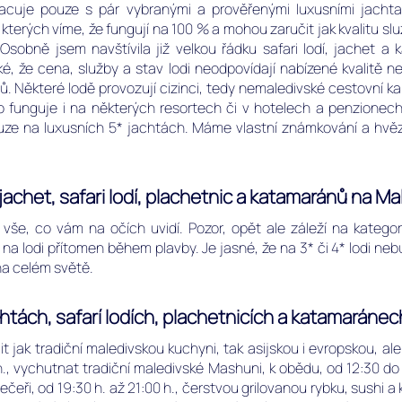
racuje pouze s pár vybranými a prověřenými luxusními jachtam
o kterých víme, že fungují na 100 % a mohou zaručit jak kvalitu sl
bně jsem navštívila již velkou řádku safari lodí, jachet a k
, že cena, služby a stav lodi neodpovídají nabízené kvalitě neb
 Některé lodě provozují cizinci, tedy nemaledivské cestovní kanc
idlo funguje i na některých resortech či v hotelech a penzion
ze na luxusních 5* jachtách. Máme vlastní známkování a hvězdič
achet, safari lodí, plachetnic a katamaránů na Ma
 vše, co vám na očích uvidí. Pozor, opět ale záleží na kategori
na lodi přítomen během plavby. Je jasné, že na 3* či 4* lodi neb
 na celém světě.
htách, safarí lodích, plachetnicích a katamaránec
 jak tradiční maledivskou kuchyni, tak asijskou i evropskou, ale
 h., vychutnat tradiční maledivské Mashuni, k obědu, od 12:30 do
čeři, od 19:30 h. až 21:00 h., čerstvou grilovanou rybku, sushi a 