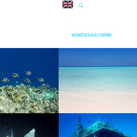
amazing luxury holiday