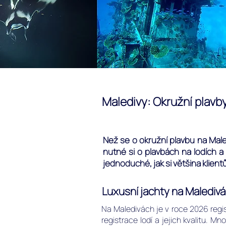
Maledivy: Okružní plavby
Než se o okružní plavbu na Male
nutné si o plavbách na lodích a
jednoduché, jak si většina klientů
Luxusní jachty na Maledivá
Na Maledivách je v roce 2026 regis
registrace lodí a jejich kvalitu. 