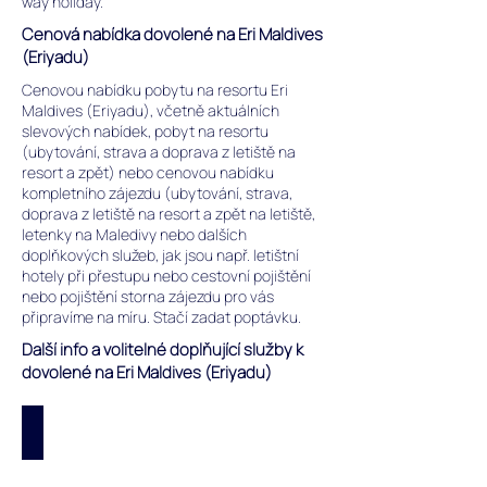
way holiday.
Cenová nabídka dovolené na Eri Maldives
(Eriyadu)
Cenovou nabídku pobytu na resortu Eri
Maldives (Eriyadu), včetně aktuálních
slevových nabídek, pobyt na resortu
(ubytování, strava a doprava z letiště na
resort a zpět) nebo cenovou nabídku
kompletního zájezdu (ubytování, strava,
doprava z letiště na resort a zpět na letiště,
letenky na Maledivy nebo dalších
doplňkových služeb, jak jsou např. letištní
hotely při přestupu nebo cestovní pojištění
nebo pojištění storna zájezdu pro vás
připravíme na míru. Stačí zadat poptávku.
Další info a volitelné doplňující služby k
dovolené na Eri Maldives (Eriyadu)
Oficiální web: Eri Maldives
Oficiální
web