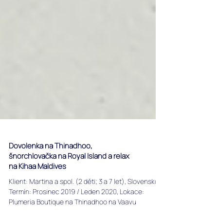
Dovolenka na Thinadhoo,
šnorchlovačka na Royal Island a relax
na Kihaa Maldives
Klient: Martina a spol. (2 děti; 3 a 7 let), Slovensko,
Termín: Prosinec 2019 / Leden 2020, Lokace: