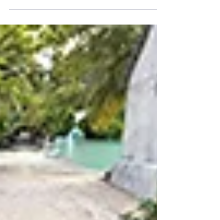
Plumeria Boutique na Thinadhoo na Vaavu