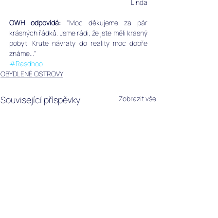
Linda
OWH odpovídá:
 "Moc děkujeme za pár 
krásných řádků. Jsme rádi, že jste měli krásný 
pobyt. Kruté návraty do reality moc dobře 
známe..."
#Rasdhoo
OBYDLENÉ OSTROVY
Související příspěvky
Zobrazit vše