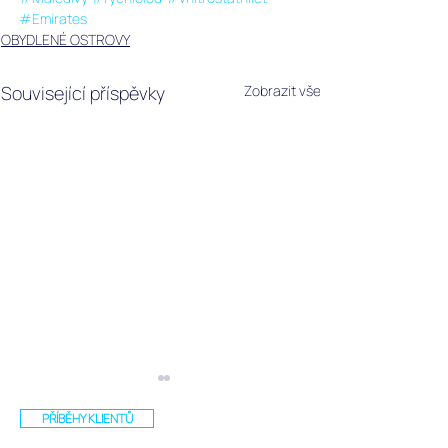
#Emirates
OBYDLENÉ OSTROVY
Související příspěvky
Zobrazit vše
PŘÍBĚHY KLIENTŮ