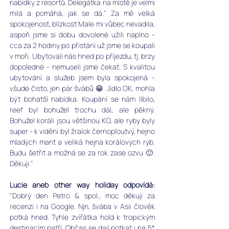
nabídky z resortů. Delegátka na místě je velmi 
milá a pomáhá, jak se dá." 
Za mě velká 
spokojenost, blízkost Male mi vůbec nevadila, 
aspoň jsme si dobu dovolené užili naplno - 
cca za 2 hodiny po přistání už jsme se koupali 
v moři. Ubytovali nás hned po příjezdu, tj. brzy 
dopoledne - nemuseli jsme čekat. S kvalitou 
ubytování a služeb jsem byla spokojená - 
všude čisto, jen pár švábů 😁. Jídlo OK, mohla 
být bohatší nabídka. Koupání se nám líbilo, 
reef byl bohužel trochu dál, ale pěkný. 
Bohužel koráli jsou většinou KO, ale ryby byly 
super - k vidění byl žralok černoploutvý, hejno 
mladých mant a veliká hejna korálových ryb. 
Budu šetřit a možná se za rok zase ozvu 🙂. 
Děkuji." 
Lucie aneb other way holiday odpovídá:
"
Dobrý den Petro & spol., moc děkuji za 
recenzi i na Google. Njn, švába v Asii člověk 
potká hned. Tyhle zvířátka hold k tropickým 
destinacím patří. Občas se dají potkat i na 5* 