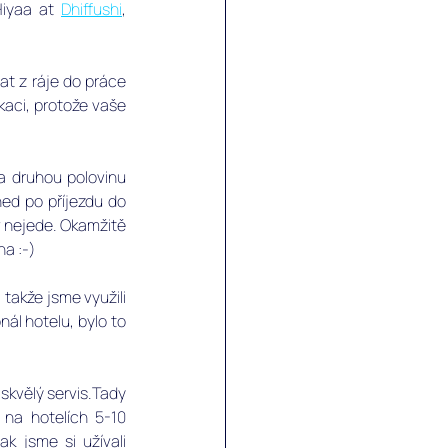
iyaa at 
Dhiffushi
, 
t z ráje do práce 
aci, protože vaše 
a druhou polovinu 
ed po příjezdu do 
ov nejede. Okamžitě 
a :-) 
akže jsme využili 
ál hotelu, bylo to 
skvělý servis.Tady 
na hotelích 5-10 
k jsme si užívali 