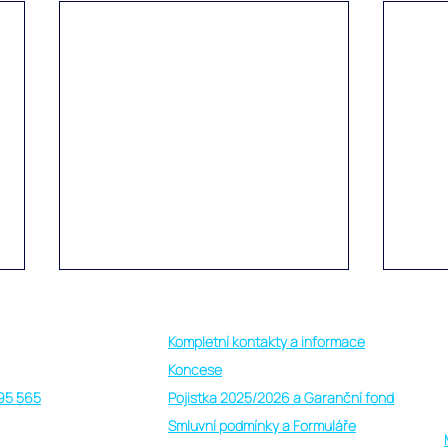
Kompletní kontakty a informace
 other way holiday
Koncese
95 565
Pojistka 2025/2026 a Garanční fond
Smluvní podmínky a Formuláře