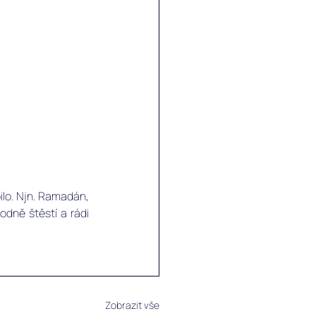
ilo. Njn. Ramadán, 
ně štěstí a rádi 
Zobrazit vše