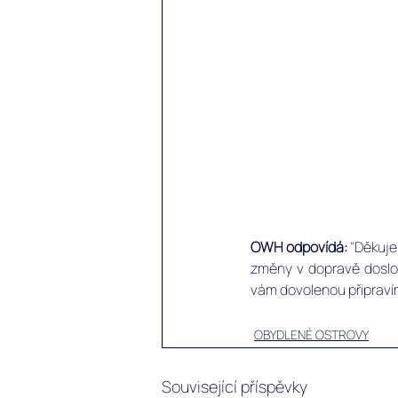
OWH odpovídá:
 "Děkuje
změny v dopravě doslov
vám dovolenou připravíme 
OBYDLENÉ OSTROVY
Související příspěvky