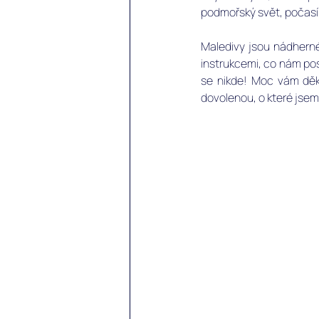
podmořský svět, počasí, m
Maledivy jsou nádherné
instrukcemi, co nám posl
se nikde! Moc vám děk
dovolenou, o které jsem