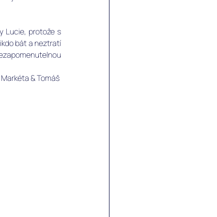
 Lucie, protože s 
kdo bát a neztratí 
nezapomenutelnou 
Markéta & Tomáš