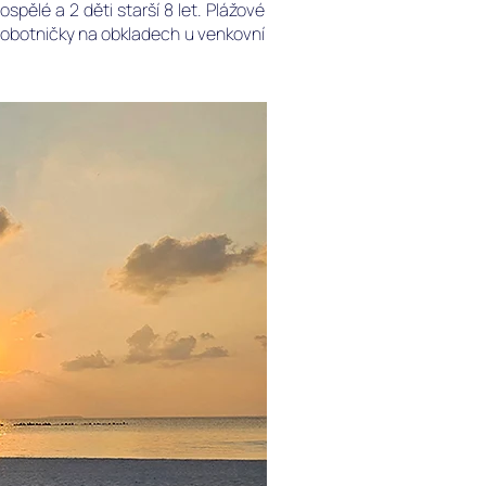
ělé a 2 děti starší 8 let. Plážové
chobotničky na obkladech u venkovní