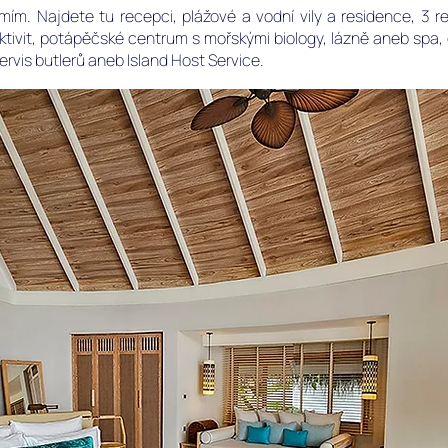
m. Najdete tu recepci, plážové a vodní vily a residence, 3 res
ktivit, potápěčské centrum s mořskými biology, lázně aneb spa
ervis butlerů aneb Island Host Service.