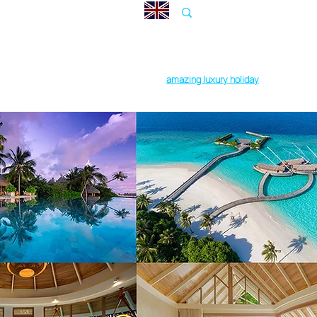
amazing luxury holiday