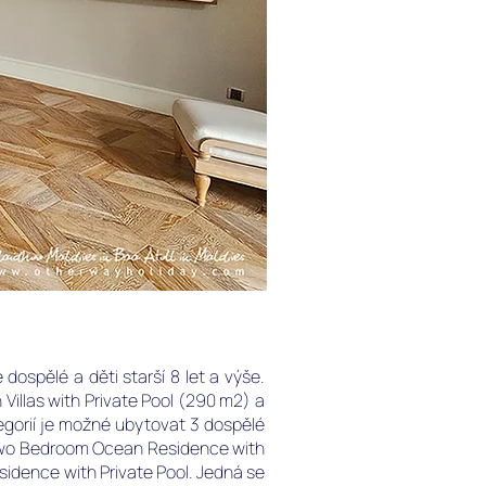
dospělé a děti starší 8 let a výše.
h Villas with Private Pool (290 m2) a
egorií je možné ubytovat 3 dospělé
e Two Bedroom Ocean Residence with
idence with Private Pool. Jedná se