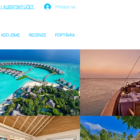
| KLIENTSKÝ ÚČET
Přihlásit se
KDO JSME
RECENZE
POPTÁVKA