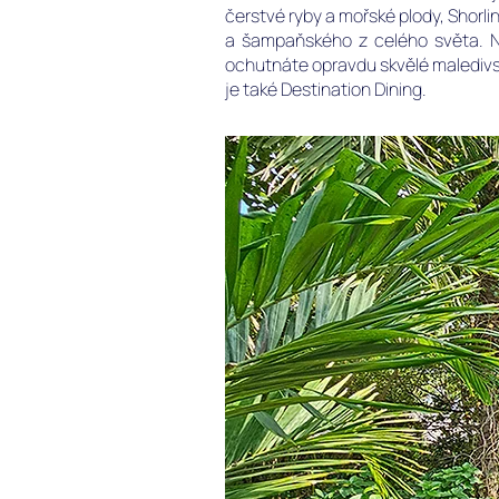
čerstvé ryby a mořské plody, Shorli
a šampaňského z celého světa. Net
ochutnáte opravdu skvělé maledivs
je také Destination Dining.