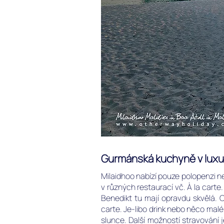
Gurmánská kuchyně v luxus
Milaidhoo nabízí pouze polopenzi n
v různých restaurací vč. À la carte
Benedikt tu mají opravdu skvělá.
carte. Je-libo drink nebo něco mal
slunce. Další možností stravování 