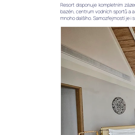
Resort disponuje kompletním zázemí
bazén, centrum vodních sportů a a
mnoho dalšího. Samozřejmostí je i s