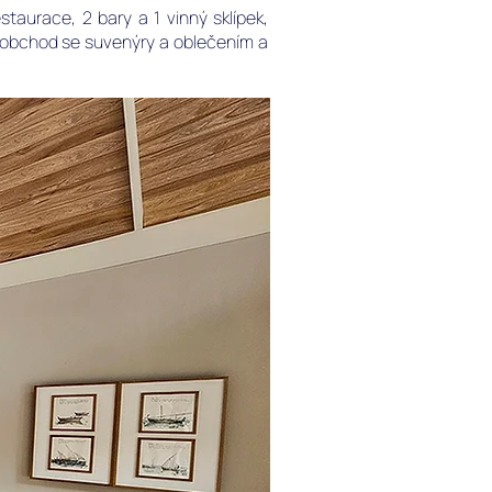
taurace, 2 bary a 1 vinný sklípek,
, obchod se suvenýry a oblečením a