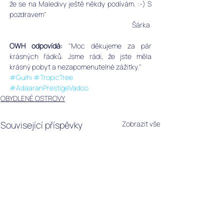
že se na Maledivy ještě někdy podívám. :-) S 
pozdravem"
Šárka 
OWH odpovídá: 
"Moc děkujeme za pár 
krásných řádků. Jsme rádi, že jste měla 
krásný pobyt a nezapomenutelné zážitky."
#Gulhi
#TropicTree
#AdaaranPrestigeVadoo
OBYDLENÉ OSTROVY
Související příspěvky
Zobrazit vše