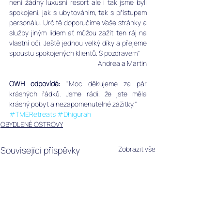
není žádný luxusní resort ale i tak jsme byli 
spokojeni, jak s ubytováním, tak s přístupem 
personálu. Určitě doporučíme Vaše stránky a 
služby jiným lidem ať můžou zažít ten ráj na 
vlastní oči. Ještě jednou velký díky a přejeme 
spoustu spokojených klientů. S pozdravem"
Andrea a Martin
OWH odpovídá: 
"Moc děkujeme za pár 
krásných řádků. Jsme rádi, že jste měla 
krásný pobyt a nezapomenutelné zážitky."
#TMERetreats
#Dhigurah
OBYDLENÉ OSTROVY
Související příspěvky
Zobrazit vše