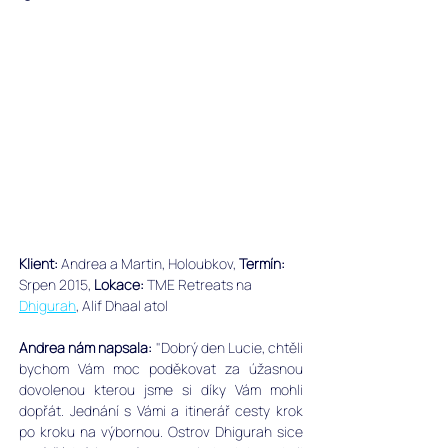
Klient:
 Andrea a Martin, Holoubkov, 
Termín:
Srpen 2015, 
Lokace:
 TME Retreats na 
Dhigurah
, Alif Dhaal atol
Andrea nám napsala: 
"Dobrý den Lucie, chtěli 
bychom Vám moc poděkovat za úžasnou 
dovolenou kterou jsme si díky Vám mohli 
dopřát. Jednání s Vámi a itinerář cesty krok 
po kroku na výbornou. Ostrov Dhigurah sice 