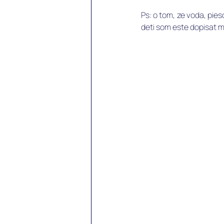
Ps: o tom, ze voda, pies
deti som este dopisat m