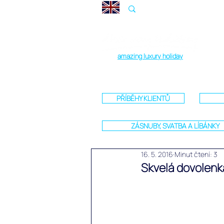
amazing luxury holiday
PŘÍBĚHY KLIENTŮ
ZÁSNUBY, SVATBA A LÍBÁNKY
16. 5. 2016
Minut čtení: 3
Skvelá dovolenk