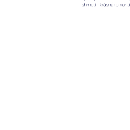
shrnutí - krásná romant